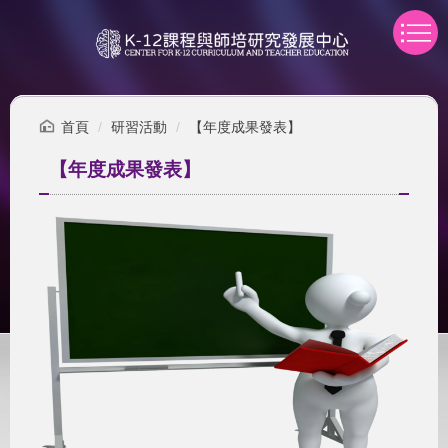
跳
到
主
要
內
容
首頁
研習活動
【年度成果發表】
區
【年度成果發表】